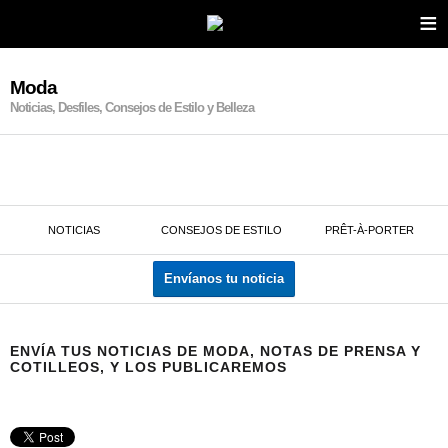
≡
Moda
Noticias, Desfiles, Consejos de Estilo y Belleza
NOTICIAS
CONSEJOS DE ESTILO
PRÊT-À-PORTER
Envíanos tu noticia
ENVÍA TUS NOTICIAS DE MODA, NOTAS DE PRENSA Y
COTILLEOS, Y LOS PUBLICAREMOS