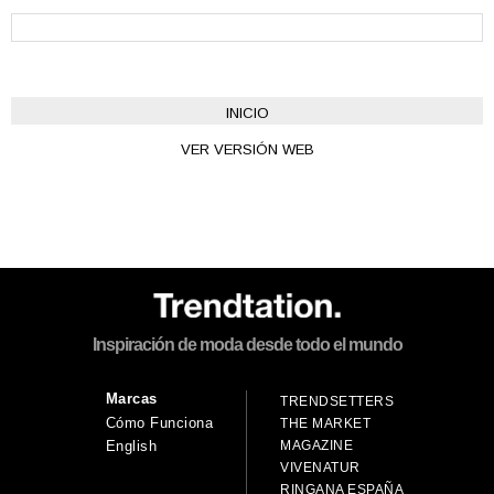
INICIO
VER VERSIÓN WEB
Inspiración de moda desde todo el mundo
Marcas
TRENDSETTERS
Cómo Funciona
THE MARKET
MAGAZINE
English
VIVENATUR
RINGANA ESPAÑA