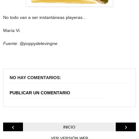
No todo van a ser instantáneas playeras...
María Vi.
Fuente: @poppydelevingne.
NO HAY COMENTARIOS:
PUBLICAR UN COMENTARIO
‹
›
INICIO
VER VERSIÓN WEB