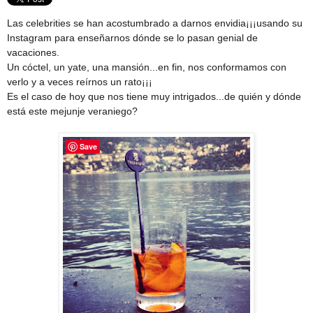
Las celebrities se han acostumbrado a darnos envidia¡¡¡usando su
Instagram para enseñarnos dónde se lo pasan genial de
vacaciones.
Un cóctel, un yate, una mansión...en fin, nos conformamos con
verlo y a veces reírnos un rato¡¡¡
Es el caso de hoy que nos tiene muy intrigados...de quién y dónde
está este mejunje veraniego?
Save