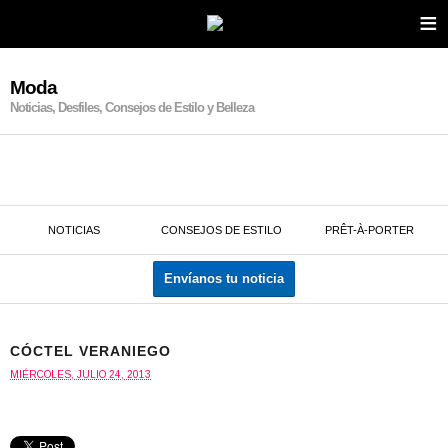
≡
Moda
Noticias, Desfiles, Consejos de Estilo y Belleza
NOTICIAS
CONSEJOS DE ESTILO
PRÊT-À-PORTER
Envíanos tu noticia
CÓCTEL VERANIEGO
MIÉRCOLES, JULIO 24, 2013