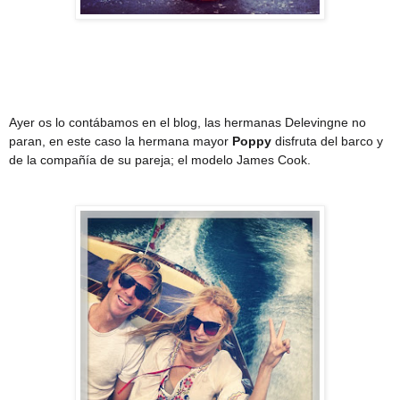
Ayer os lo contábamos en el blog, las hermanas Delevingne no
paran, en este caso la hermana mayor
Poppy
disfruta del barco y
de la compañía de su pareja; el modelo James Cook.