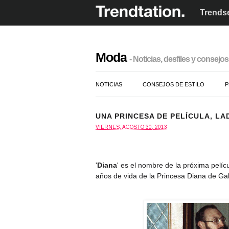
Trendse
Moda
- Noticias, desfiles y consejos 
NOTICIAS
CONSEJOS DE ESTILO
P
UNA PRINCESA DE PELÍCULA, LAD
VIERNES, AGOSTO 30, 2013
'
Diana
' es el nombre de la próxima pelí
años de vida de la Princesa Diana de Ga