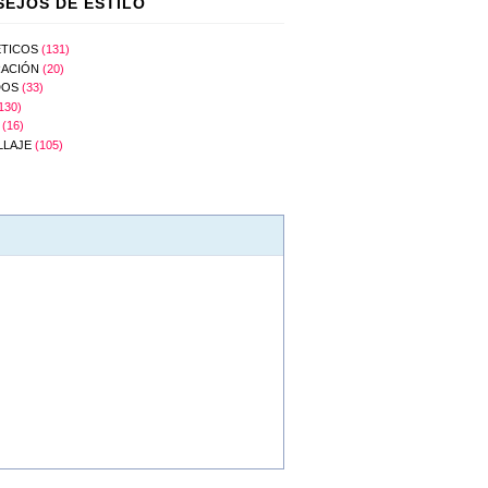
EJOS DE ESTILO
TICOS
(131)
ACIÓN
(20)
DOS
(33)
130)
(16)
LLAJE
(105)