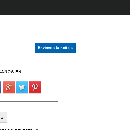
Envíanos tu noticia
CANOS EN