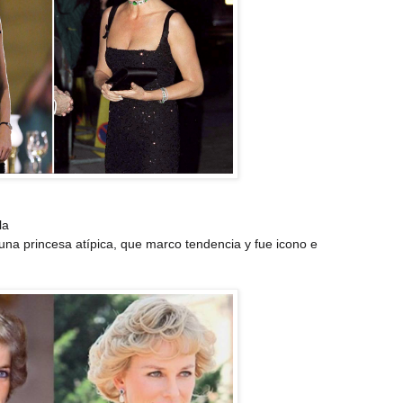
 la
una princesa atípica, que marco tendencia y fue icono e