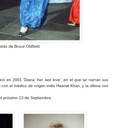
tido de Bruce Oldfield
icó en 2001 'Diana: her last love'; en el que se narran sus
a con el médico de origen indio Hasnat Khan, y la última con
el próximo 13 de Septiembre.