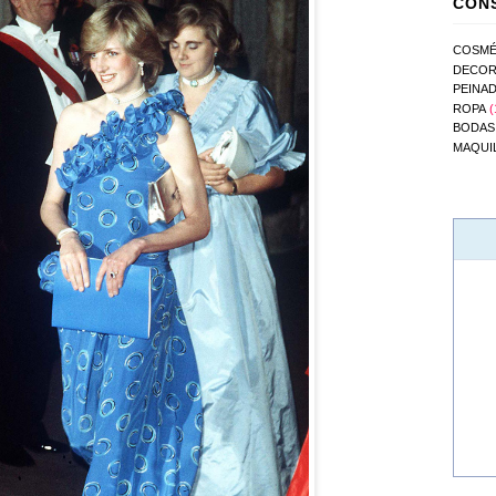
CONS
COSMÉ
DECOR
PEINA
ROPA
(
BODAS
MAQUI