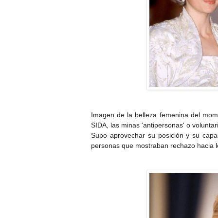
Imagen de la belleza femenina del momen
SIDA, las minas 'antipersonas' o voluntar
Supo aprovechar su posición y su capac
personas que mostraban rechazo hacia l