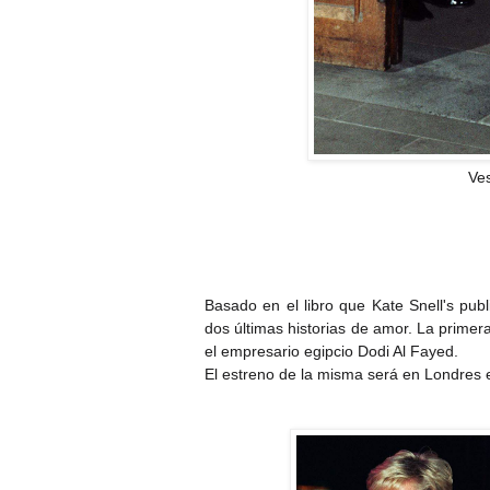
Ves
Basado en el libro que Kate Snell's publ
dos últimas historias de amor. La primer
el empresario egipcio Dodi Al Fayed.
El estreno de la misma será en Londres