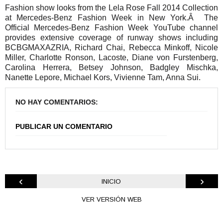
Fashion show looks from the Lela Rose Fall 2014 Collection
at Mercedes-Benz Fashion Week in New York.Â The
Official Mercedes-Benz Fashion Week YouTube channel
provides extensive coverage of runway shows including
BCBGMAXAZRIA, Richard Chai, Rebecca Minkoff, Nicole
Miller, Charlotte Ronson, Lacoste, Diane von Furstenberg,
Carolina Herrera, Betsey Johnson, Badgley Mischka,
Nanette Lepore, Michael Kors, Vivienne Tam, Anna Sui.
NO HAY COMENTARIOS:
PUBLICAR UN COMENTARIO
‹
›
INICIO
VER VERSIÓN WEB