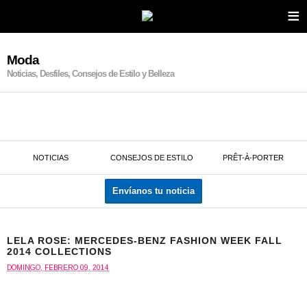
≡
Moda
Noticias, Desfiles, Consejos de Estilo y Belleza
NOTICIAS
CONSEJOS DE ESTILO
PRÊT-À-PORTER
Envíanos tu noticia
LELA ROSE: MERCEDES-BENZ FASHION WEEK FALL
2014 COLLECTIONS
DOMINGO, FEBRERO 09, 2014