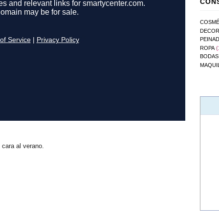
CONS
COSMÉ
DECOR
PEINA
ROPA
(
BODAS
MAQUI
cara al verano.