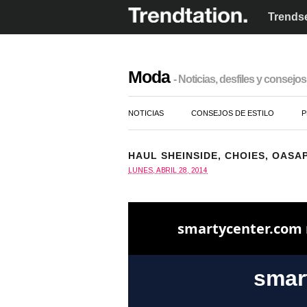
Trendse
Moda
- Noticias, desfiles y consejos 
NOTICIAS
CONSEJOS DE ESTILO
P
HAUL SHEINSIDE, CHOIES, OASAP
LUNES, ABRIL 28, 2014