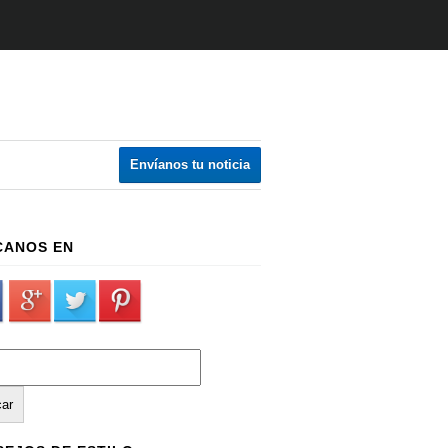
Envíanos tu noticia
CANOS EN