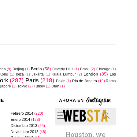
Berlin
(58)
lona
(9)
Beijing
(1)
Beverly Hills
(1)
Brasil
(2)
Chicago
(1)
London
(85)
Kong
(1)
Ibiza
(1)
Jakarta
(1)
Kuala Lumpur
(2)
Los
ork
(287)
Paris
(218)
Pekin
(1)
Rio de Janeiro
(19)
Roma
gapore
(1)
Tokyo
(2)
Turkey
(1)
Utah
(1)
NE
AHORA EN
Febrero 2014
(220)
Enero 2014
(123)
Diciembre 2013
(25)
Noviembre 2013
(48)