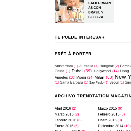
CALIFORNIAN
AS CON
BRASIL Y
BELLEZA
TE PUEDE INTERESAR
PRÊT À PORTER
Amsterdam
(1)
Australia
(1)
Bangkok
(2)
Barce
Dubai
(39)
China
(1)
Hollywood
(14)
Hong 
New Y
Milan
(83)
Angeles
(10)
Miami
(24)
(1)
Santa Barbara
(1)
Seoul
(1)
Sin
Sao Paulo
(3)
ARCHIVO TRENDTATION MAGAZI
Abril 2016
(2)
Marzo 2015
(9)
Marzo 2016
(2)
Febrero 2015
(6)
Febrero 2016
(6)
Enero 2015
(8)
Enero 2016
(6)
Diciembre 2014
(10)