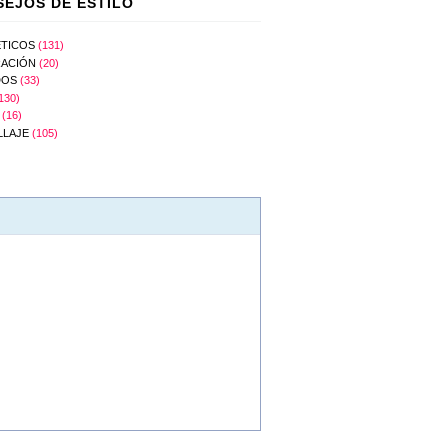
EJOS DE ESTILO
TICOS
(131)
ACIÓN
(20)
DOS
(33)
130)
(16)
LLAJE
(105)