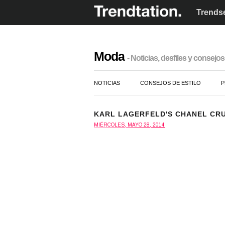
Trendse
Moda
- Noticias, desfiles y consejos 
NOTICIAS
CONSEJOS DE ESTILO
P
KARL LAGERFELD'S CHANEL CRU
MIÉRCOLES, MAYO 28, 2014