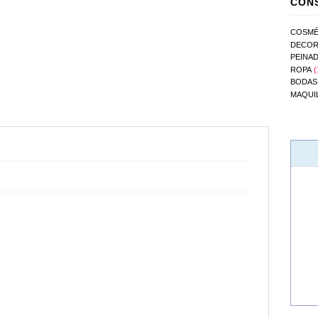
CONS
COSMÉ
DECOR
PEINA
ROPA
(
BODAS
MAQUI