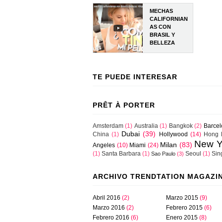
MECHAS
CALIFORNIAN
AS CON
BRASIL Y
BELLEZA
TE PUEDE INTERESAR
PRÊT À PORTER
Amsterdam
(1)
Australia
(1)
Bangkok
(2)
Barce
Dubai
(39)
China
(1)
Hollywood
(14)
Hong 
New Y
Milan
(83)
Angeles
(10)
Miami
(24)
(1)
Santa Barbara
(1)
Seoul
(1)
Sin
Sao Paulo
(3)
ARCHIVO TRENDTATION MAGAZI
Abril 2016
(2)
Marzo 2015
(9)
Marzo 2016
(2)
Febrero 2015
(6)
Febrero 2016
(6)
Enero 2015
(8)