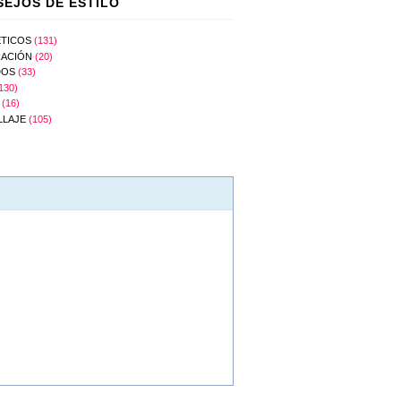
EJOS DE ESTILO
TICOS
(131)
ACIÓN
(20)
DOS
(33)
130)
(16)
LLAJE
(105)