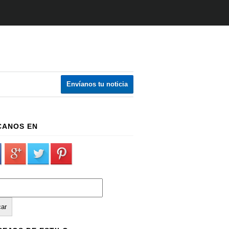
Envíanos tu noticia
CANOS EN