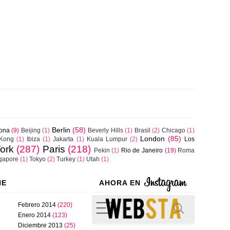
Berlin
(58)
lona
(9)
Beijing
(1)
Beverly Hills
(1)
Brasil
(2)
Chicago
(1)
London
(85)
Kong
(1)
Ibiza
(1)
Jakarta
(1)
Kuala Lumpur
(2)
Los
ork
(287)
Paris
(218)
Pekin
(1)
Rio de Janeiro
(19)
Roma
gapore
(1)
Tokyo
(2)
Turkey
(1)
Utah
(1)
NE
AHORA EN
Febrero 2014
(220)
Enero 2014
(123)
Diciembre 2013
(25)