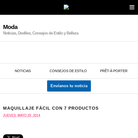
≡
Moda
Noticias, Desfiles, Consejos de Estilo y Belleza
NOTICIAS
CONSEJOS DE ESTILO
PRÊT-À-PORTER
Envíanos tu noticia
MAQUILLAJE FÁCIL CON 7 PRODUCTOS
JUEVES, MAYO 29, 2014