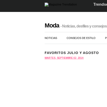
Trendse
Moda
- Noticias, desfiles y consejos 
NOTICIAS
CONSEJOS DE ESTILO
P
FAVORITOS JULIO Y AGOSTO
MARTES, SEPTIEMBRE 02, 2014