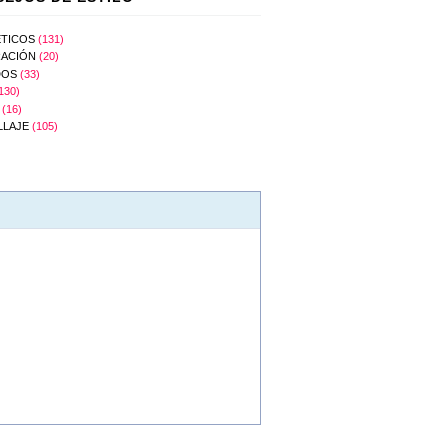
TICOS
(131)
ACIÓN
(20)
DOS
(33)
130)
(16)
LLAJE
(105)