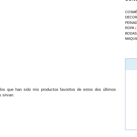
COSMÉ
DECOR
PEINA
ROPA
(
BODAS
MAQUI
os que han sido mis productos favoritos de estos dos últimos
 sirvan.