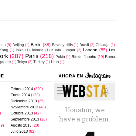
Berlin
(58)
lona
(9)
Beijing
(1)
Beverly Hills
(1)
Brasil
(2)
Chicago
(1)
London
(85)
Kong
(1)
Ibiza
(1)
Jakarta
(1)
Kuala Lumpur
(2)
Los
ork
(287)
Paris
(218)
Pekin
(1)
Rio de Janeiro
(19)
Roma
gapore
(1)
Tokyo
(2)
Turkey
(1)
Utah
(1)
NE
AHORA EN
Febrero 2014
(220)
Enero 2014
(123)
Diciembre 2013
(25)
Noviembre 2013
(48)
)
Octubre 2013
(42)
Septiembre 2013
(28)
89)
Agosto 2013
(20)
Julio 2013
(82)