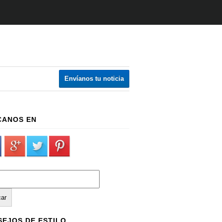
Envíanos tu noticia
CANOS EN
EJOS DE ESTILO