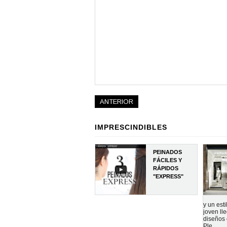
ANTERIOR
IMPRESCINDIBLES
PEINADOS
FÁCILES Y
RÁPIDOS
"EXPRESS"
y un est
joven ll
diseños 
Ple...