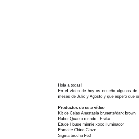
Hola a todas!
En el vídeo de hoy os enseño algunos de l
meses de Julio y Agosto y que espero que os
Productos de este vídeo
Kit de Cejas Anastasia brunette/dark brown
Rubor Quarzo rosado - Esika
Etude House minnie xoxo iluminador
Esmalte China Glaze
Sigma brocha F50