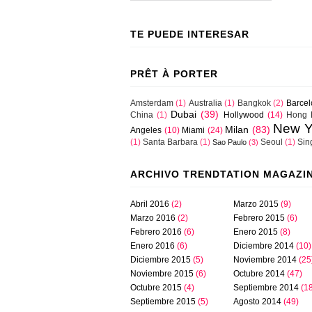
TE PUEDE INTERESAR
PRÊT À PORTER
Amsterdam
(1)
Australia
(1)
Bangkok
(2)
Barce
Dubai
(39)
China
(1)
Hollywood
(14)
Hong 
New Y
Milan
(83)
Angeles
(10)
Miami
(24)
(1)
Santa Barbara
(1)
Seoul
(1)
Sin
Sao Paulo
(3)
ARCHIVO TRENDTATION MAGAZI
Abril 2016
(2)
Marzo 2015
(9)
Marzo 2016
(2)
Febrero 2015
(6)
Febrero 2016
(6)
Enero 2015
(8)
Enero 2016
(6)
Diciembre 2014
(10)
Diciembre 2015
(5)
Noviembre 2014
(25
Noviembre 2015
(6)
Octubre 2014
(47)
Octubre 2015
(4)
Septiembre 2014
(1
Septiembre 2015
(5)
Agosto 2014
(49)