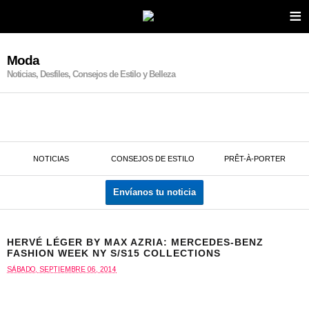
≡
Moda
Noticias, Desfiles, Consejos de Estilo y Belleza
NOTICIAS
CONSEJOS DE ESTILO
PRÊT-À-PORTER
Envíanos tu noticia
HERVÉ LÉGER BY MAX AZRIA: MERCEDES-BENZ
FASHION WEEK NY S/S15 COLLECTIONS
SÁBADO, SEPTIEMBRE 06, 2014