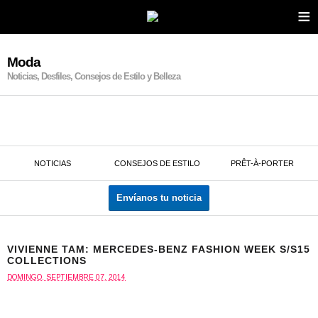
≡
Moda
Noticias, Desfiles, Consejos de Estilo y Belleza
NOTICIAS
CONSEJOS DE ESTILO
PRÊT-À-PORTER
Envíanos tu noticia
VIVIENNE TAM: MERCEDES-BENZ FASHION WEEK S/S15
COLLECTIONS
DOMINGO, SEPTIEMBRE 07, 2014