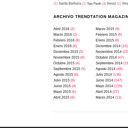
(1)
Santa Barbara
(1)
Seoul
(1)
Sin
Sao Paulo
(3)
ARCHIVO TRENDTATION MAGAZI
Abril 2016
(2)
Marzo 2015
(9)
Marzo 2016
(2)
Febrero 2015
(6)
Febrero 2016
(6)
Enero 2015
(8)
Enero 2016
(6)
Diciembre 2014
(10)
Diciembre 2015
(5)
Noviembre 2014
(25
Noviembre 2015
(6)
Octubre 2014
(47)
Octubre 2015
(4)
Septiembre 2014
(1
Septiembre 2015
(5)
Agosto 2014
(49)
Agosto 2015
(6)
Julio 2014
(136)
Julio 2015
(6)
Junio 2014
(147)
Junio 2015
(4)
Mayo 2014
(115)
Mayo 2015
(6)
Abril 2014
(27)
Abril 2015
(6)
Marzo 2014
(13)