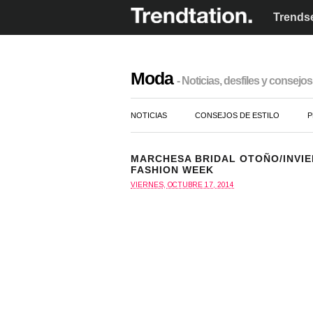
Trendse
Moda
- Noticias, desfiles y consejos 
NOTICIAS
CONSEJOS DE ESTILO
P
MARCHESA BRIDAL OTOÑO/INVIER
FASHION WEEK
VIERNES, OCTUBRE 17, 2014