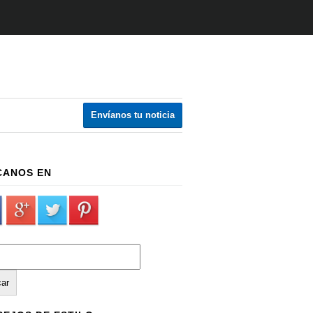
Envíanos tu noticia
CANOS EN