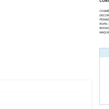
CONS
COSMÉ
DECOR
PEINA
ROPA
(
BODAS
MAQUI