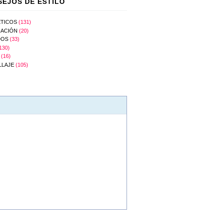
EJOS DE ESTILO
TICOS
(131)
ACIÓN
(20)
DOS
(33)
130)
(16)
LLAJE
(105)