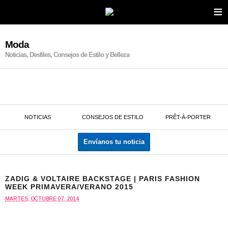
≡
Moda
Noticias, Desfiles, Consejos de Estilo y Belleza
NOTICIAS
CONSEJOS DE ESTILO
PRÊT-À-PORTER
Envíanos tu noticia
ZADIG & VOLTAIRE BACKSTAGE | PARIS FASHION
WEEK PRIMAVERA/VERANO 2015
MARTES, OCTUBRE 07, 2014