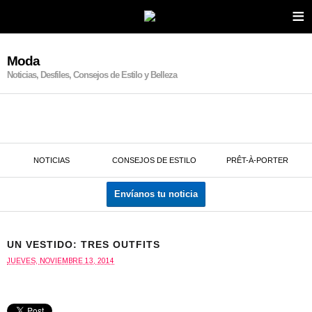
≡
Moda
Noticias, Desfiles, Consejos de Estilo y Belleza
NOTICIAS
CONSEJOS DE ESTILO
PRÊT-À-PORTER
Envíanos tu noticia
UN VESTIDO: TRES OUTFITS
JUEVES, NOVIEMBRE 13, 2014