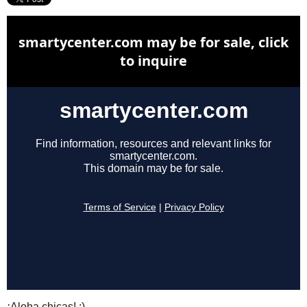
¡Aloha chicas! ;)