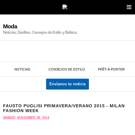
≡
Moda
Noticias, Desfiles, Consejos de Estilo y Belleza
NOTICIAS
CONSEJOS DE ESTILO
PRÊT-À-PORTER
Envíanos tu noticia
FAUSTO PUGLISI PRIMAVERA/VERANO 2015 - MILAN
FASHION WEEK
SÁBADO, NOVIEMBRE 08, 2014