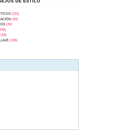
EJOS DE ESTILO
TICOS
(131)
ACIÓN
(20)
DOS
(33)
130)
(16)
LLAJE
(105)