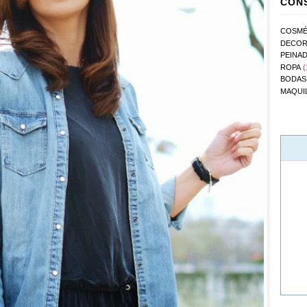
CONS
COSMÉ
DECOR
PEINA
ROPA
(
BODAS
MAQUI