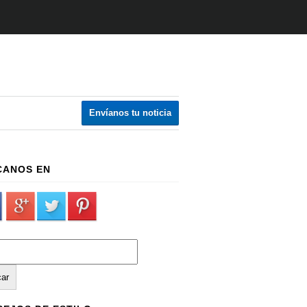
Envíanos tu noticia
CANOS EN