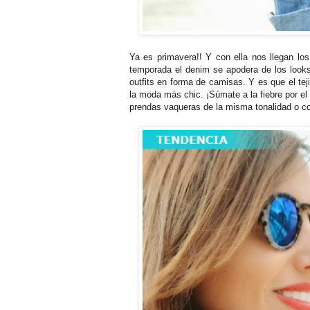
Ya es primavera!! Y con ella nos llegan lo
temporada el denim se apodera de los looks
outfits en forma de camisas. Y es que el te
la moda más chic. ¡Súmate a la fiebre por el
prendas vaqueras de la misma tonalidad o co