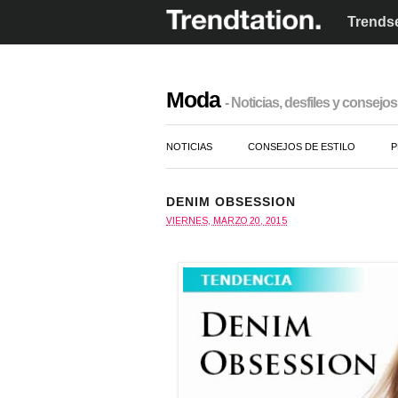
Trendse
Moda
- Noticias, desfiles y consejos 
NOTICIAS
CONSEJOS DE ESTILO
P
DENIM OBSESSION
VIERNES, MARZO 20, 2015