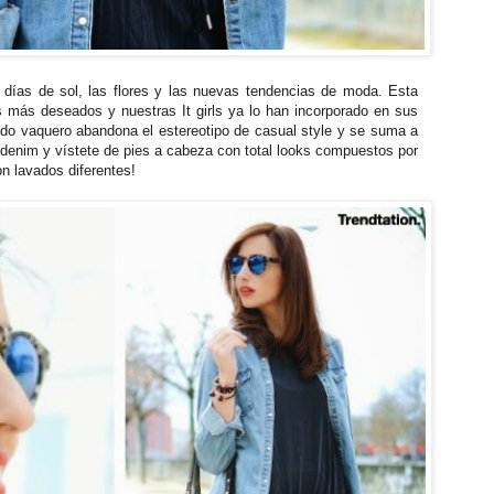
s días de sol, las flores y las nuevas tendencias de moda. Esta
 más deseados y nuestras It girls ya lo han incorporado en sus
jido vaquero abandona el estereotipo de casual style y se suma a
 denim y vístete de pies a cabeza con total looks compuestos por
n lavados diferentes!