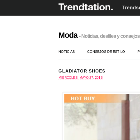
Trendse
Moda
- Noticias, desfiles y consejos 
NOTICIAS
CONSEJOS DE ESTILO
P
GLADIATOR SHOES
MIÉRCOLES, MAYO 27, 2015