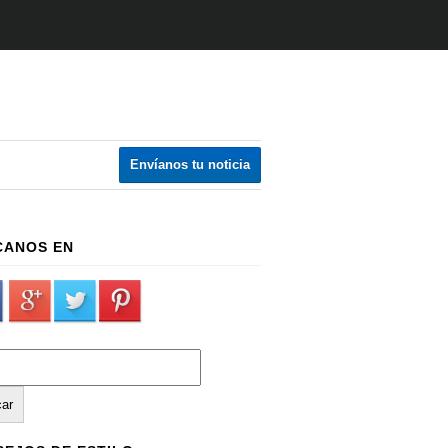
Envíanos tu noticia
CANOS EN