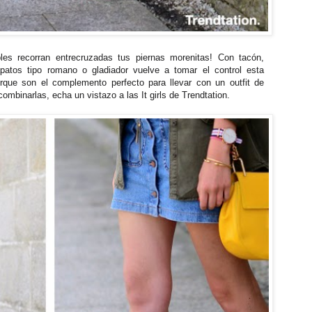
bles recorran entrecruzadas tus piernas morenitas! Con tacón,
zapatos tipo romano o gladiador vuelve a tomar el control esta
que son el complemento perfecto para llevar con un outfit de
mbinarlas, echa un vistazo a las It girls de Trendtation.