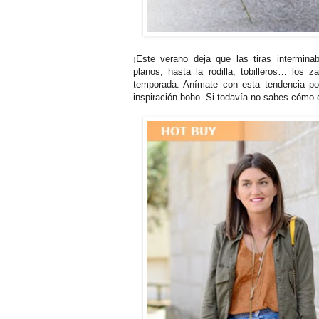
¡Este verano deja que las tiras intermina
planos, hasta la rodilla, tobilleros… los 
temporada. Anímate con esta tendencia por
inspiración boho. Si todavía no sabes cómo co