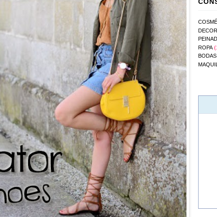
CONS
COSMÉ
DECOR
PEINA
ROPA
(
BODAS
MAQUI