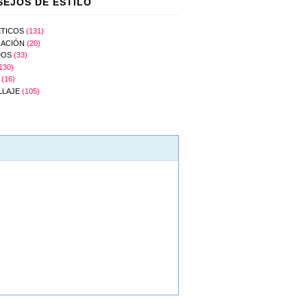
EJOS DE ESTILO
TICOS
(131)
ACIÓN
(20)
DOS
(33)
130)
(16)
LLAJE
(105)