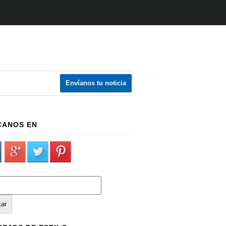
Envíanos tu noticia
CANOS EN