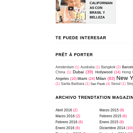
CALIFORNIAN
AS CON
BRASIL Y
BELLEZA
TE PUEDE INTERESAR
PRÊT À PORTER
Amsterdam
(1)
Australia
(1)
Bangkok
(2)
Barce
Dubai
(39)
China
(1)
Hollywood
(14)
Hong 
New Y
Milan
(83)
Angeles
(10)
Miami
(24)
(1)
Santa Barbara
(1)
Seoul
(1)
Sin
Sao Paulo
(3)
ARCHIVO TRENDTATION MAGAZI
Abril 2016
(2)
Marzo 2015
(9)
Marzo 2016
(2)
Febrero 2015
(6)
Febrero 2016
(6)
Enero 2015
(8)
Enero 2016
(6)
Diciembre 2014
(10)