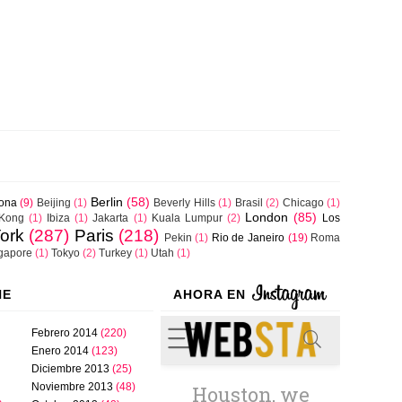
Berlin
(58)
lona
(9)
Beijing
(1)
Beverly Hills
(1)
Brasil
(2)
Chicago
(1)
London
(85)
Kong
(1)
Ibiza
(1)
Jakarta
(1)
Kuala Lumpur
(2)
Los
ork
(287)
Paris
(218)
Pekin
(1)
Rio de Janeiro
(19)
Roma
gapore
(1)
Tokyo
(2)
Turkey
(1)
Utah
(1)
NE
AHORA EN
Febrero 2014
(220)
Enero 2014
(123)
Diciembre 2013
(25)
Noviembre 2013
(48)