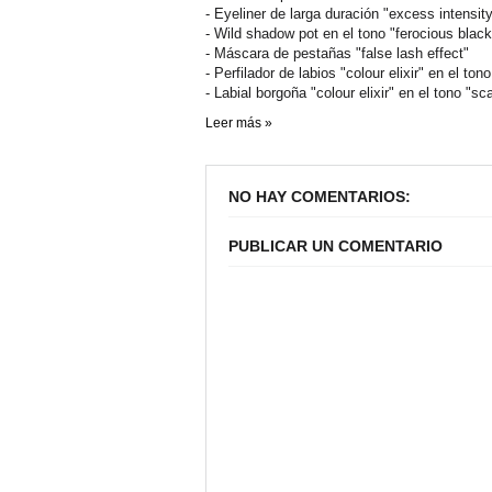
- Eyeliner de larga duración "excess intensit
- Wild shadow pot en el tono "ferocious black
- Máscara de pestañas "false lash effect"
- Perfilador de labios "colour elixir" en el t
- Labial borgoña "colour elixir" en el tono "sc
Leer más »
NO HAY COMENTARIOS:
PUBLICAR UN COMENTARIO