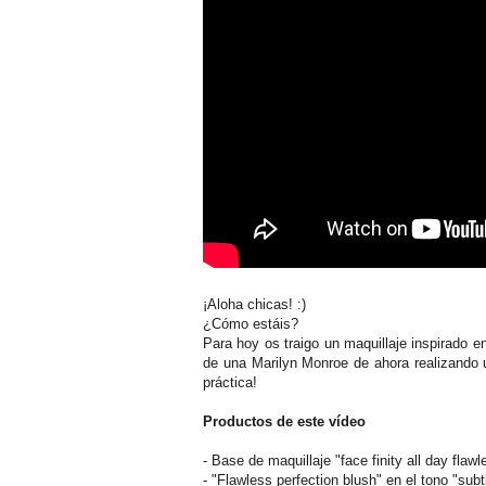
¡Aloha chicas! :)
¿Cómo estáis?
Para hoy os traigo un maquillaje inspirado e
de una Marilyn Monroe de ahora realizando 
práctica!
Productos de este vídeo
- Base de maquillaje "face finity all day flawl
- "Flawless perfection blush" en el tono "sub