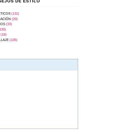
EJOS DE ESTILO
TICOS
(131)
ACIÓN
(20)
DOS
(33)
130)
(16)
LLAJE
(105)