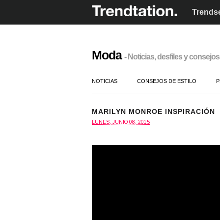
Trendse
Moda
- Noticias, desfiles y consejos 
NOTICIAS
CONSEJOS DE ESTILO
P
MARILYN MONROE INSPIRACIÓN
LUNES, JUNIO 08, 2015