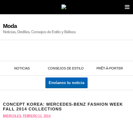
≡
Moda
Noticias, Desfiles, Consejos de Estilo y Belleza
NOTICIAS
CONSEJOS DE ESTILO
PRÊT-À-PORTER
Envíanos tu noticia
CONCEPT KOREA: MERCEDES-BENZ FASHION WEEK
FALL 2014 COLLECTIONS
MIÉRCOLES, FEBRERO 12, 2014