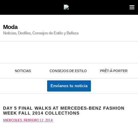
≡
Moda
Noticias, Desfiles, Consejos de Estilo y Belleza
NOTICIAS
CONSEJOS DE ESTILO
PRÊT-À-PORTER
Envíanos tu noticia
DAY 5 FINAL WALKS AT MERCEDES-BENZ FASHION
WEEK FALL 2014 COLLECTIONS
MIÉRCOLES, FEBRERO 12, 2014