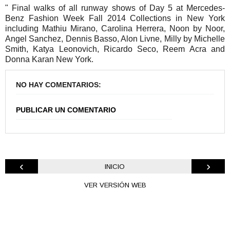
" Final walks of all runway shows of Day 5 at Mercedes-
Benz Fashion Week Fall 2014 Collections in New York
including Mathiu Mirano, Carolina Herrera, Noon by Noor,
Angel Sanchez, Dennis Basso, Alon Livne, Milly by Michelle
Smith, Katya Leonovich, Ricardo Seco, Reem Acra and
Donna Karan New York.
NO HAY COMENTARIOS:
PUBLICAR UN COMENTARIO
‹
›
INICIO
VER VERSIÓN WEB